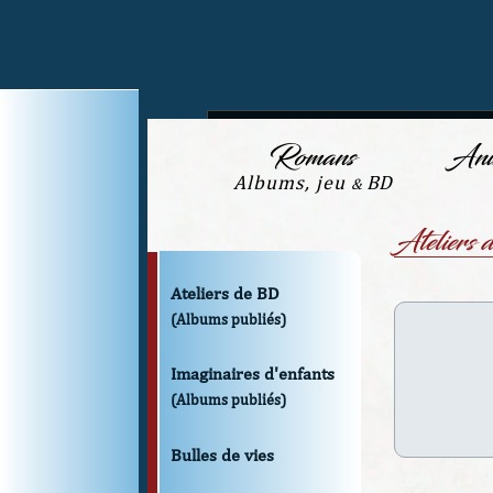
Romans
Anim
Albums, jeu
BD
&
Atelier
Ateliers de BD
(Albums publiés)
Imaginaires d'enfants
(Albums publiés)
Bulles de vies