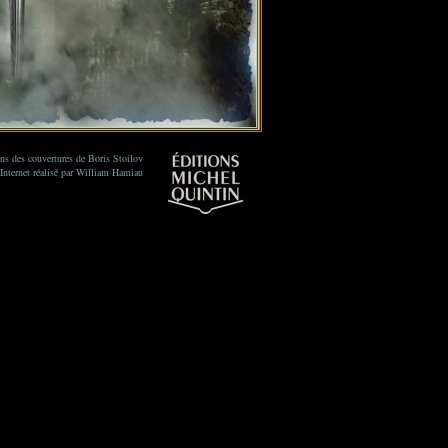
ions des couvertures de Boris Stoilov
 Internet réalisé par William Hamiau