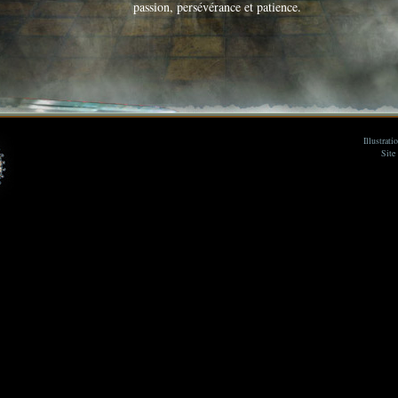
Illustrat
Site